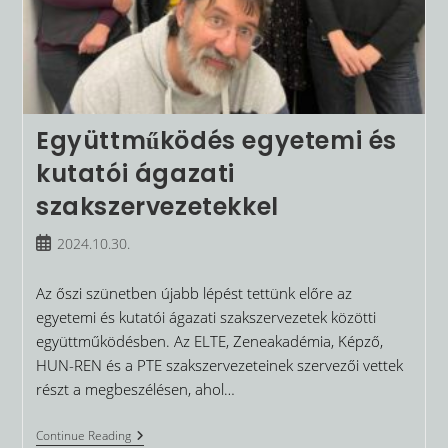
Együttműködés egyetemi és
kutatói ágazati
szakszervezetekkel
Post
2024.10.30.
published:
Az őszi szünetben újabb lépést tettünk előre az
egyetemi és kutatói ágazati szakszervezetek közötti
együttműködésben. Az ELTE, Zeneakadémia, Képző,
HUN-REN és a PTE szakszervezeteinek szervezői vettek
részt a megbeszélésen, ahol…
Együttműködés
Continue Reading